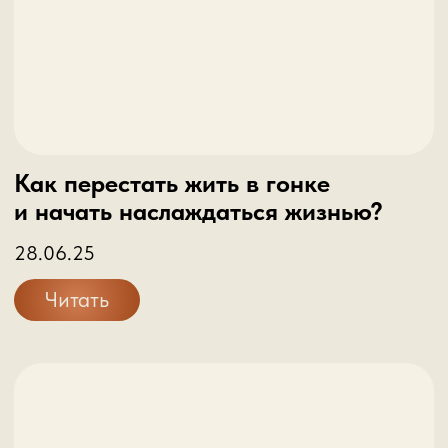
Как перестать жить в гонке
и начать наслаждаться жизнью?
28.06.25
Читать
связаться:
Как со мной
Телефон
Мессенджеры
+7 (993) 340 73-02
E-mail